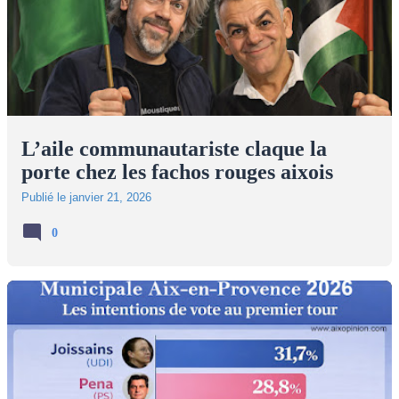
L’aile communautariste claque la
porte chez les fachos rouges aixois
Publié le
janvier 21, 2026
0