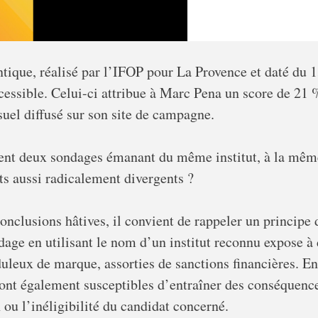
tique, réalisé par l’IFOP pour La Provence et daté du 
ccessible. Celui-ci attribue à Marc Pena un score de 21 
suel diffusé sur son site de campagne.
ent deux sondages émanant du même institut, à la mêm
ats aussi radicalement divergents ?
conclusions hâtives, il convient de rappeler un principe 
ndage en utilisant le nom d’un institut reconnu expose à
uleux de marque, assorties de sanctions financières. En
sont également susceptibles d’entraîner des conséquenc
n ou l’inéligibilité du candidat concerné.