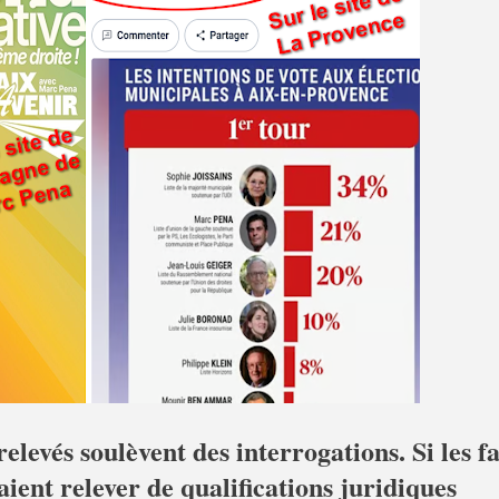
elevés soulèvent des interrogations. Si les fa
raient relever de qualifications juridiques