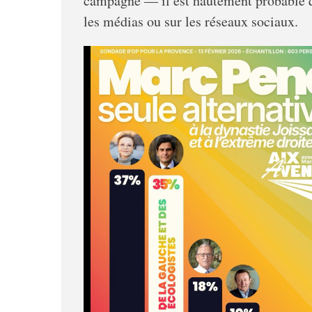
campagne — il est hautement probable qu’
les médias ou sur les réseaux sociaux.