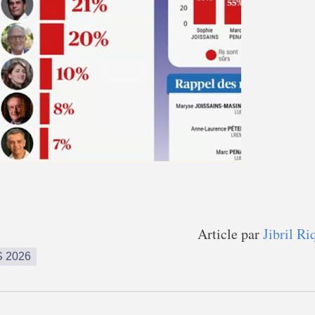
Article par
Jibril Ri
 2026