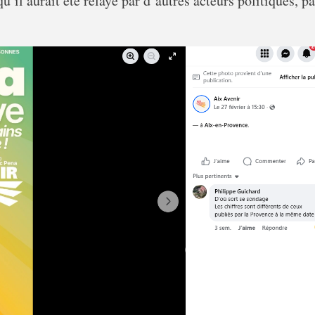
il aurait été relayé par d’autres acteurs politiques, pa