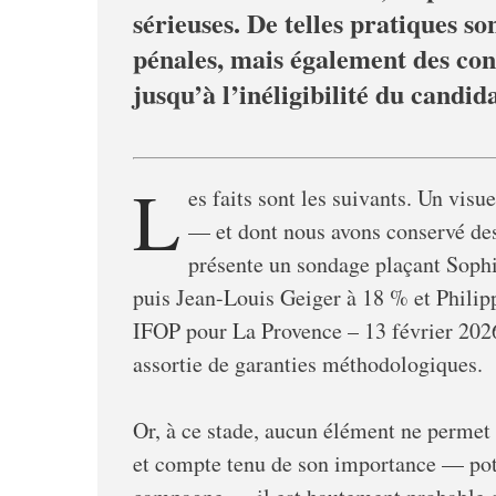
sérieuses. De telles pratiques so
pénales, mais également des con
jusqu’à l’inéligibilité du candid
L
es faits sont les suivants. Un vis
— et dont nous avons conservé des 
présente un sondage plaçant Sophi
puis Jean-Louis Geiger à 18 % et Phili
IFOP pour La Provence – 13 février 2026 »
assortie de garanties méthodologiques.
Or, à ce stade, aucun élément ne permet d
et compte tenu de son importance — pote