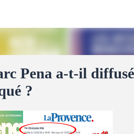
Accéder au contenu principal
c Pena a-t-il diffus
qué ?