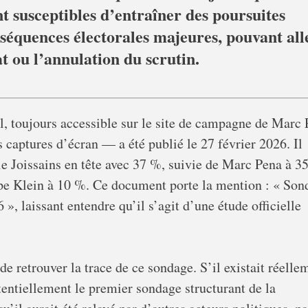
nt susceptibles d’entraîner des poursuites
séquences électorales majeures, pouvant all
at ou l’annulation du scrutin.
uel, toujours accessible sur le site de campagne de Marc
captures d’écran — a été publié le 27 février 2026. Il
e Joissains en tête avec 37 %, suivie de Marc Pena à 3
ppe Klein à 10 %. Ce document porte la mention : « Son
, laissant entendre qu’il s’agit d’une étude officielle
e retrouver la trace de ce sondage. S’il existait réelle
ntiellement le premier sondage structurant de la