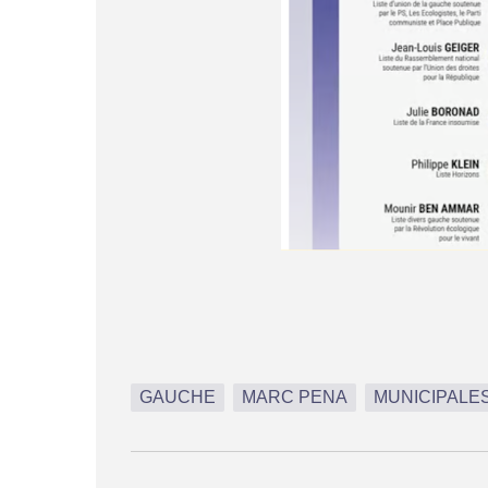
GAUCHE
MARC PENA
MUNICIPALES
C