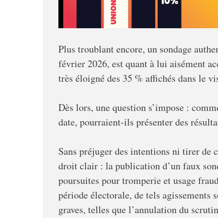
Plus troublant encore, un sondage authen
février 2026, est quant à lui aisément a
très éloigné des 35 % affichés dans le vi
Dès lors, une question s’impose : comm
date, pourraient-ils présenter des résult
Sans préjuger des intentions ni tirer de 
droit clair : la publication d’un faux so
poursuites pour tromperie et usage fraud
période électorale, de tels agissements 
graves, telles que l’annulation du scruti