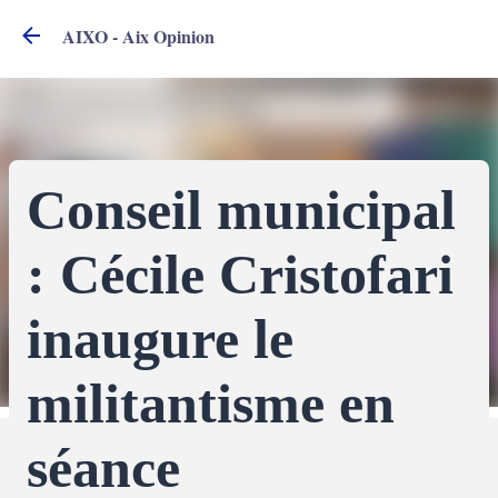
Accéder au contenu principal
AIXO - Aix Opinion
Conseil municipal
: Cécile Cristofari
inaugure le
militantisme en
séance