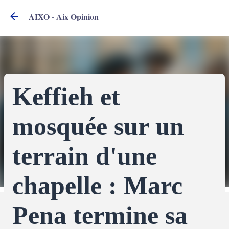
Accéder au contenu principal
AIXO - Aix Opinion
Keffieh et
mosquée sur un
terrain d'une
chapelle : Marc
Pena termine sa