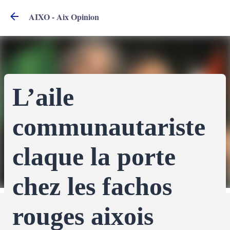
Accéder au contenu principal
AIXO - Aix Opinion
L’aile
communautariste
claque la porte
chez les fachos
rouges aixois