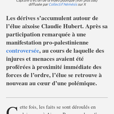
Capture d’écran de la vidéo publique (voir plus bas)
diffusée par
Collectif Némésis
sur X
Les dérives s’accumulent autour de
l’élue aixoise Claudie Hubert. Après sa
participation remarquée à une
manifestation pro-palestinienne
controversée
, au cours de laquelle des
injures et menaces avaient été
proférées à proximité immédiate des
forces de l’ordre, l’élue se retrouve à
nouveau au cœur d’une polémique.
C
ette fois, les faits se sont déroulés en