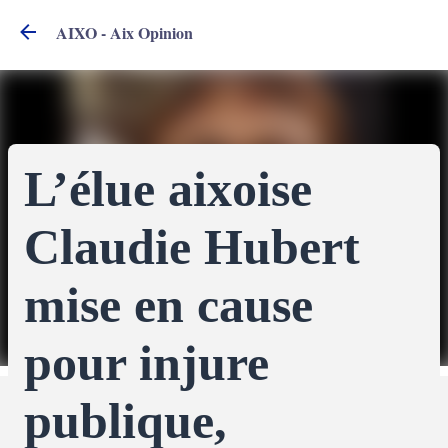
Accéder au contenu principal
AIXO - Aix Opinion
L’élue aixoise
Claudie Hubert
mise en cause
pour injure
publique,