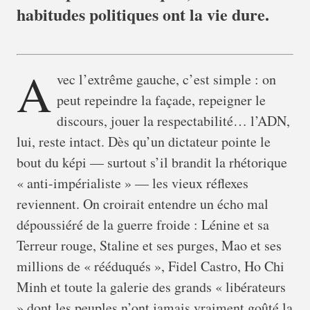
habitudes politiques ont la vie dure.
A
vec l’extrême gauche, c’est simple : on
peut repeindre la façade, repeigner le
discours, jouer la respectabilité… l’ADN,
lui, reste intact. Dès qu’un dictateur pointe le
bout du képi — surtout s’il brandit la rhétorique
« anti-impérialiste » — les vieux réflexes
reviennent. On croirait entendre un écho mal
dépoussiéré de la guerre froide : Lénine et sa
Terreur rouge, Staline et ses purges, Mao et ses
millions de « rééduqués », Fidel Castro, Ho Chi
Minh et toute la galerie des grands « libérateurs
» dont les peuples n’ont jamais vraiment goûté la