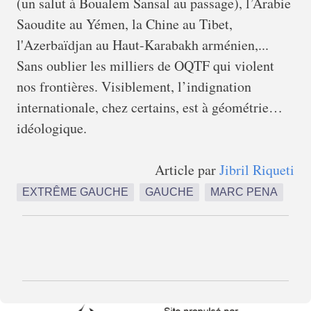
(un salut à Boualem Sansal au passage), l’Arabie
Saoudite au Yémen, la Chine au Tibet,
l'Azerbaïdjan au Haut-Karabakh arménien,...
Sans oublier les milliers de OQTF qui violent
nos frontières. Visiblement, l’indignation
internationale, chez certains, est à géométrie…
idéologique.
Article par
Jibril Riqueti
EXTRÊME GAUCHE
GAUCHE
MARC PENA
C
o
m
m