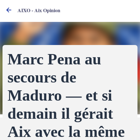
Accéder au contenu principal
AIXO - Aix Opinion
Marc Pena au
secours de
Maduro — et si
demain il gérait
Aix avec la même