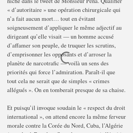
niche dans le tweet de Monsieur Pena. Qualifier
« d’autoritaire » une opération chirurgicale qui
n’a fait aucun mort… tout en évitant
soigneusement d’appliquer le même adjectif au
dirigeant qu’elle visait — un homme accusé
d’affamer son peuple, de truquer les scrutins,
d’emprisonner les opposants et d’arroser la
planète de narcotrafic — voilà un sens des
priorités qui force l’admiration. Paraît-il que
tout cela ne serait que de simples « crimes
allégués ». On en tomberait presque de sa chaise.
Et puisqu’il invoque soudain le « respect du droit
international », on attend encore la même ferveur
morale contre la Corée du Nord, Cuba, l’Algérie