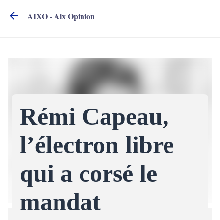
Accéder au contenu principal
AIXO - Aix Opinion
Rémi Capeau,
l’électron libre
qui a corsé le
mandat