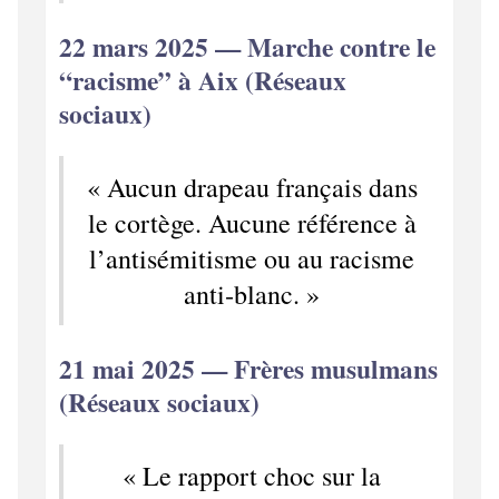
22 mars 2025 — Marche contre le
“racisme” à Aix (Réseaux
sociaux)
« Aucun drapeau français dans
le cortège. Aucune référence à
l’antisémitisme ou au racisme
anti‑blanc. »
21 mai 2025 — Frères musulmans
(Réseaux sociaux)
« Le rapport choc sur la