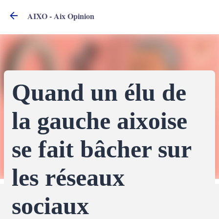
Accéder au contenu principal
AIXO - Aix Opinion
Quand un élu de
la gauche aixoise
se fait bâcher sur
les réseaux
sociaux