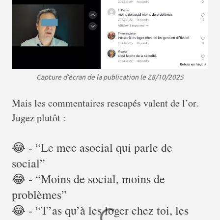
Capture d’écran de la publication le 28/10/2025
Mais les commentaires rescapés valent de l’or.
Jugez plutôt :
😂 - “Le mec asocial qui parle de
social”
😂 - “Moins de social, moins de
problèmes”
😂 - “T’as qu’à les loger chez toi, les