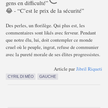
gens en difficulté”
😂 - “C’est le prix de la sécurité”
Des perles, un florilège. Qui plus est, les
commentaires sont likés avec ferveur. Pendant
que notre élu, lui, doit contempler ce monde
cruel où le peuple, ingrat, refuse de communier
avec la pureté morale de ses élites progressistes.
Article par
Jibril Riqueti
CYRIL DI MÉO
GAUCHE
C
o
m